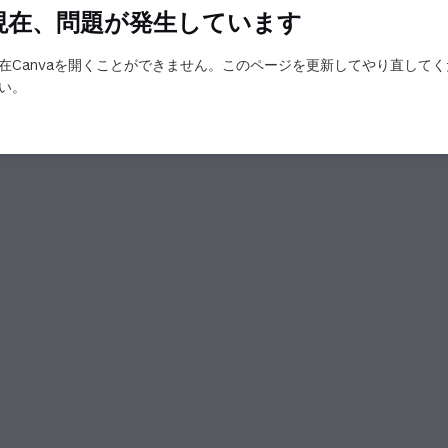
現在、問題が発生しています
在Canvaを開くことができません。このページを更新してやり直してく
い。